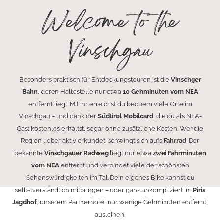
Welcome to the
Vinschgau
Besonders praktisch für Entdeckungstouren ist die
Vinschger
Bahn
, deren Haltestelle nur etwa
10 Gehminuten vom NEA
entfernt liegt. Mit ihr erreichst du bequem viele Orte im
Vinschgau – und dank der
Südtirol Mobilcard
, die du als NEA-
Gast kostenlos erhältst, sogar ohne zusätzliche Kosten. Wer die
Region lieber aktiv erkundet, schwingt sich aufs
Fahrrad
. Der
bekannte
Vinschgauer Radweg
liegt nur etwa
zwei Fahrminuten
vom NEA
entfernt und verbindet viele der schönsten
Sehenswürdigkeiten im Tal. Dein eigenes Bike kannst du
selbstverständlich mitbringen – oder ganz unkompliziert im
Piris
Jagdhof
, unserem Partnerhotel nur wenige Gehminuten entfernt,
ausleihen.