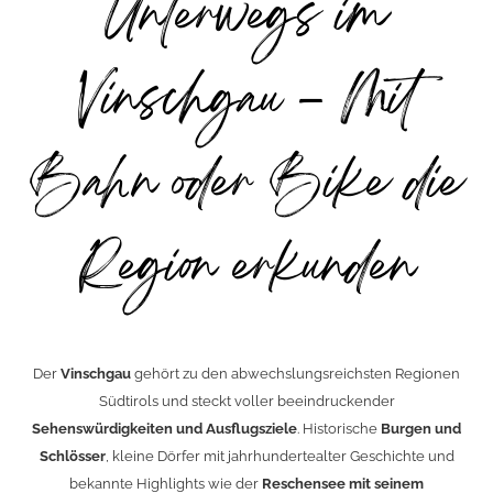
Unterwegs im
Vinschgau – Mit
Bahn oder Bike die
Region erkunden
Der
Vinschgau
gehört zu den abwechslungsreichsten Regionen
Südtirols und steckt voller beeindruckender
Sehenswürdigkeiten und Ausflugsziele
. Historische
Burgen und
Schlösser
, kleine Dörfer mit jahrhundertealter Geschichte und
bekannte Highlights wie der
Reschensee mit seinem