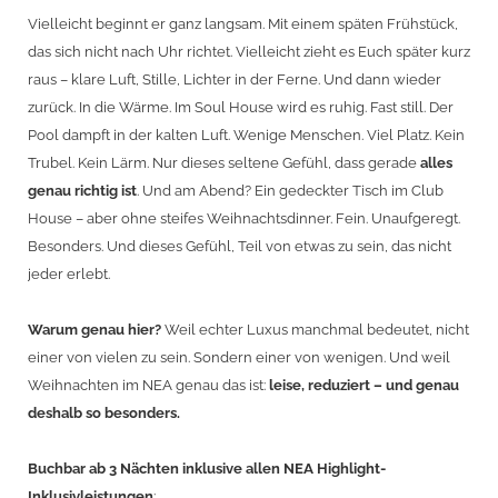
Vielleicht beginnt er ganz langsam. Mit einem späten Frühstück,
das sich nicht nach Uhr richtet. Vielleicht zieht es Euch später kurz
raus – klare Luft, Stille, Lichter in der Ferne. Und dann wieder
zurück. In die Wärme. Im Soul House wird es ruhig. Fast still. Der
Pool dampft in der kalten Luft. Wenige Menschen. Viel Platz. Kein
Trubel. Kein Lärm. Nur dieses seltene Gefühl, dass gerade
alles
genau richtig ist
. Und am Abend? Ein gedeckter Tisch im Club
House – aber ohne steifes Weihnachtsdinner. Fein. Unaufgeregt.
Besonders. Und dieses Gefühl, Teil von etwas zu sein, das nicht
jeder erlebt.
Warum genau hier?
Weil echter Luxus manchmal bedeutet, nicht
einer von vielen zu sein. Sondern einer von wenigen. Und weil
Weihnachten im NEA genau das ist:
leise, reduziert – und genau
deshalb so besonders.
Buchbar ab 3 Nächten inklusive allen NEA Highlight-
Inklusivleistungen
: