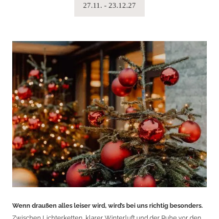
27.11. - 23.12.27
Wenn draußen alles leiser wird, wird’s bei uns richtig besonders.
Zwischen Lichterketten, klarer Winterluft und der Ruhe vor den