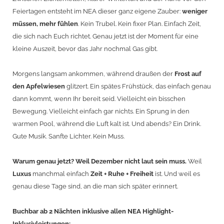
Feiertagen entsteht im NEA dieser ganz eigene Zauber:
weniger
müssen, mehr fühlen
. Kein Trubel. Kein fixer Plan. Einfach Zeit,
die sich nach Euch richtet. Genau jetzt ist der Moment für eine
kleine Auszeit, bevor das Jahr nochmal Gas gibt.
Morgens langsam ankommen, während draußen der
Frost auf
den Apfelwiesen
glitzert. Ein spätes Frühstück, das einfach genau
dann kommt, wenn Ihr bereit seid. Vielleicht ein bisschen
Bewegung. Vielleicht einfach gar nichts. Ein Sprung in den
warmen Pool, während die Luft kalt ist. Und abends? Ein Drink.
Gute Musik. Sanfte Lichter. Kein Muss.
Warum genau jetzt? Weil Dezember nicht laut sein muss.
Weil
Luxus
manchmal einfach
Zeit + Ruhe + Freiheit
ist. Und weil es
genau diese Tage sind, an die man sich später erinnert.
Buchbar ab 2 Nächten inklusive allen NEA Highlight-
Inklusivleistungen: